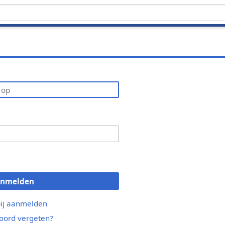
anmelden
bij aanmelden
ord vergeten?