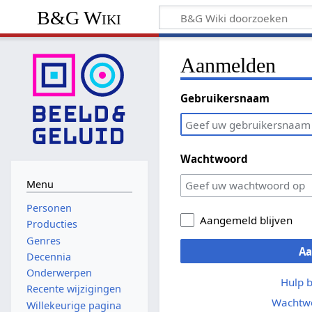
B&G Wiki
Aanmelden
Gebruikersnaam
Wachtwoord
Menu
Personen
Aangemeld blijven
Producties
Genres
A
Decennia
Onderwerpen
Hulp 
Recente wijzigingen
Wachtwo
Willekeurige pagina