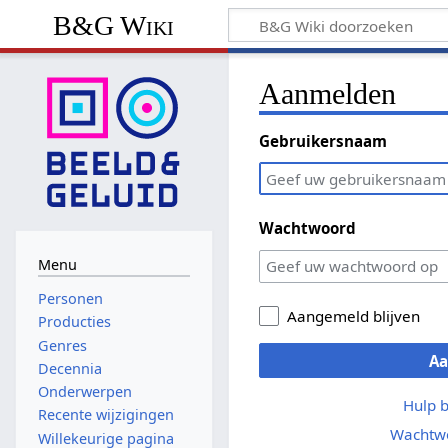
B&G Wiki
Aanmelden
Gebruikersnaam
Wachtwoord
Menu
Personen
Aangemeld blijven
Producties
Genres
A
Decennia
Onderwerpen
Hulp 
Recente wijzigingen
Wachtwo
Willekeurige pagina