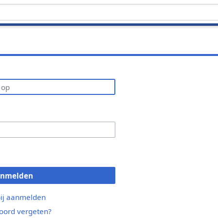
anmelden
bij aanmelden
ord vergeten?