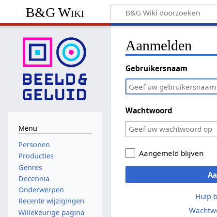
B&G Wiki
Aanmelden
Gebruikersnaam
Wachtwoord
Menu
Personen
Aangemeld blijven
Producties
Genres
A
Decennia
Onderwerpen
Hulp 
Recente wijzigingen
Wachtwo
Willekeurige pagina