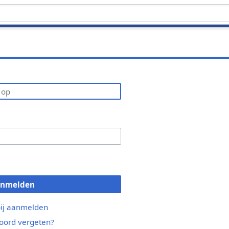
anmelden
bij aanmelden
ord vergeten?