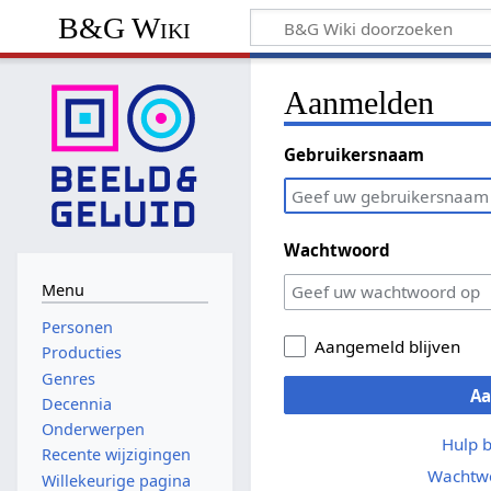
B&G Wiki
Aanmelden
Gebruikersnaam
Wachtwoord
Menu
Personen
Aangemeld blijven
Producties
Genres
A
Decennia
Onderwerpen
Hulp 
Recente wijzigingen
Wachtwo
Willekeurige pagina