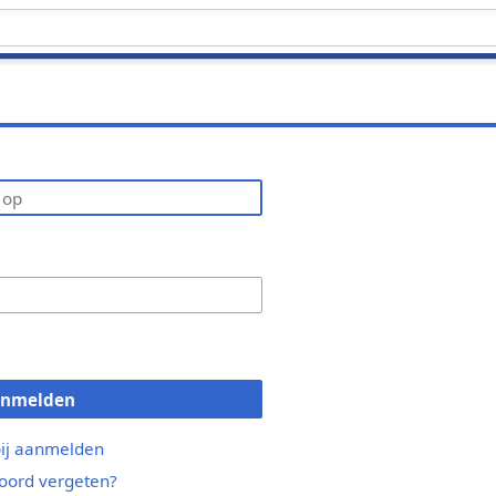
anmelden
bij aanmelden
ord vergeten?