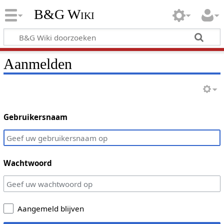
B&G Wiki
Aanmelden
Gebruikersnaam
Wachtwoord
Aangemeld blijven