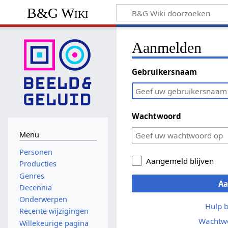
B&G Wiki
Aanmelden
Gebruikersnaam
Wachtwoord
Menu
Personen
Aangemeld blijven
Producties
Genres
A
Decennia
Onderwerpen
Hulp 
Recente wijzigingen
Wachtwo
Willekeurige pagina