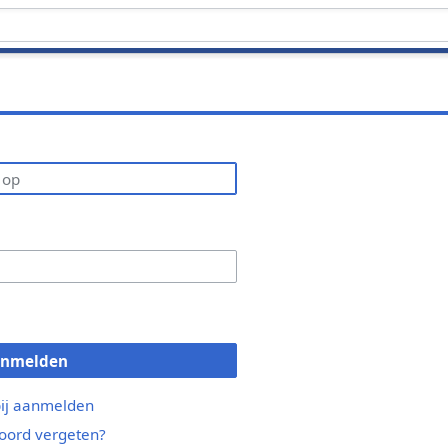
anmelden
bij aanmelden
ord vergeten?