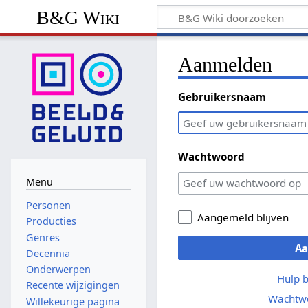
B&G Wiki
Aanmelden
Gebruikersnaam
Wachtwoord
Menu
Personen
Aangemeld blijven
Producties
Genres
A
Decennia
Onderwerpen
Hulp 
Recente wijzigingen
Wachtwo
Willekeurige pagina