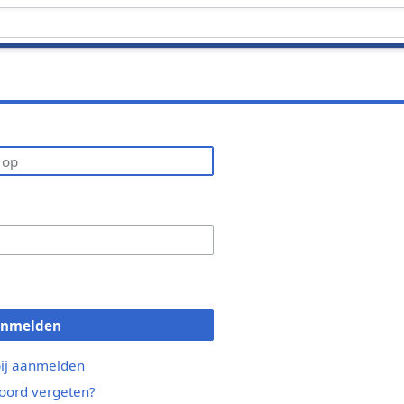
anmelden
bij aanmelden
ord vergeten?