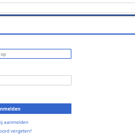
anmelden
bij aanmelden
ord vergeten?