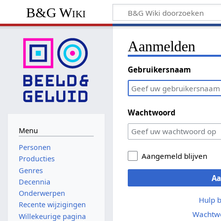
B&G Wiki
Aanmelden
Gebruikersnaam
Wachtwoord
Menu
Personen
Aangemeld blijven
Producties
Genres
A
Decennia
Onderwerpen
Hulp 
Recente wijzigingen
Wachtwo
Willekeurige pagina