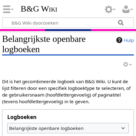
B&G Wiki
Belangrijkste openbare
Hulp
logboeken
Dit is het gecombineerde logboek van B&G Wiki. U kunt de
lijst filteren door een specifiek logboektype te selecteren, of
de gebruikersnaam (hoofdlettergevoelig) of paginatitel
(tevens hoofdlettergevoelig) in te geven.
Logboeken
Belangrijkste openbare logboeken