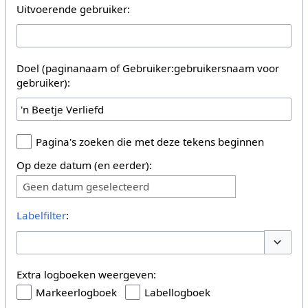
Uitvoerende gebruiker:
Doel (paginanaam of Gebruiker:gebruikersnaam voor
gebruiker):
Pagina's zoeken die met deze tekens beginnen
Op deze datum (en eerder):
Geen datum geselecteerd
Labelfilter
:
Opties 
Extra logboeken weergeven:
Markeerlogboek
Labellogboek