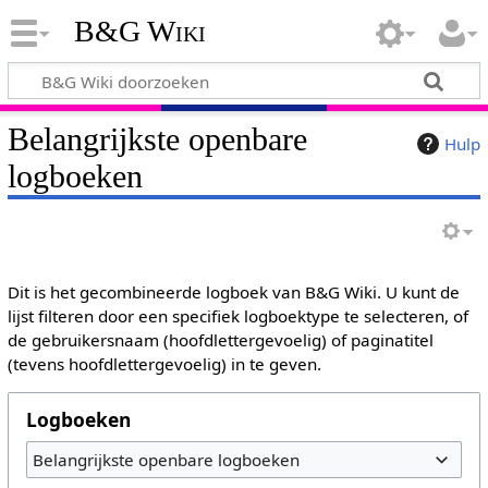
B&G Wiki
Belangrijkste openbare
Hulp
logboeken
Dit is het gecombineerde logboek van B&G Wiki. U kunt de
lijst filteren door een specifiek logboektype te selecteren, of
de gebruikersnaam (hoofdlettergevoelig) of paginatitel
(tevens hoofdlettergevoelig) in te geven.
Logboeken
Belangrijkste openbare logboeken