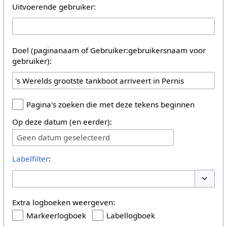
Uitvoerende gebruiker:
Doel (paginanaam of Gebruiker:gebruikersnaam voor
gebruiker):
Pagina's zoeken die met deze tekens beginnen
Op deze datum (en eerder):
Geen datum geselecteerd
Labelfilter
:
Opties 
Extra logboeken weergeven:
Markeerlogboek
Labellogboek