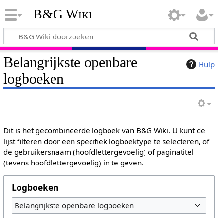
B&G Wiki
Belangrijkste openbare
Hulp
logboeken
Dit is het gecombineerde logboek van B&G Wiki. U kunt de
lijst filteren door een specifiek logboektype te selecteren, of
de gebruikersnaam (hoofdlettergevoelig) of paginatitel
(tevens hoofdlettergevoelig) in te geven.
Logboeken
Belangrijkste openbare logboeken