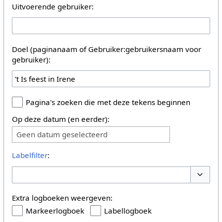
Uitvoerende gebruiker:
Doel (paginanaam of Gebruiker:gebruikersnaam voor
gebruiker):
Pagina's zoeken die met deze tekens beginnen
Op deze datum (en eerder):
Geen datum geselecteerd
Labelfilter
:
Opties 
Extra logboeken weergeven:
Markeerlogboek
Labellogboek