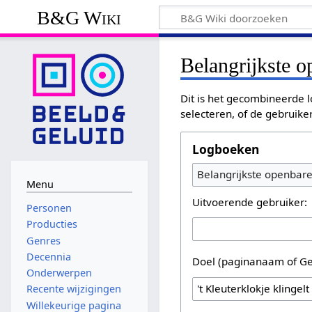
B&G Wiki
Belangrijkste 
Dit is het gecombineerde l
selecteren, of de gebruike
Logboeken
Belangrijkste openbar
Menu
Uitvoerende gebruiker:
Personen
Producties
Genres
Decennia
Doel (paginanaam of Ge
Onderwerpen
Recente wijzigingen
Willekeurige pagina