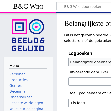
B&G Wiki
Belangrijkste 
Dit is het gecombineerde l
selecteren, of de gebruike
Logboeken
Belangrijkste openbar
Menu
Uitvoerende gebruiker:
Personen
Producties
Genres
Decennia
Doel (paginanaam of Ge
Onderwerpen
Recente wijzigingen
Willekeurige pagina