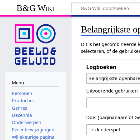
B&G Wiki
Belangrijkste 
Dit is het gecombineerde l
selecteren, of de gebruike
Logboeken
Belangrijkste openbar
Menu
Uitvoerende gebruiker:
Personen
Producties
Genres
Decennia
Doel (paginanaam of Ge
Onderwerpen
Recente wijzigingen
Willekeurige pagina