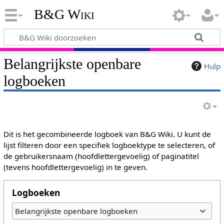
B&G Wiki
Belangrijkste openbare
Hulp
logboeken
Dit is het gecombineerde logboek van B&G Wiki. U kunt de
lijst filteren door een specifiek logboektype te selecteren, of
de gebruikersnaam (hoofdlettergevoelig) of paginatitel
(tevens hoofdlettergevoelig) in te geven.
Logboeken
Belangrijkste openbare logboeken