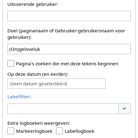
Uitvoerende gebruiker:
Doel (paginanaam of Gebruiker:gebruikersnaam voor
gebruiker):
Pagina's zoeken die met deze tekens beginnen
Op deze datum (en eerder):
Geen datum geselecteerd
Labelfilter
:
Opties 
Extra logboeken weergeven:
Markeerlogboek
Labellogboek