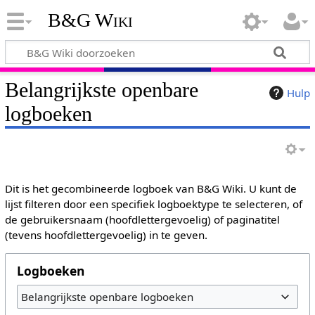
B&G Wiki
Belangrijkste openbare
Hulp
logboeken
Dit is het gecombineerde logboek van B&G Wiki. U kunt de
lijst filteren door een specifiek logboektype te selecteren, of
de gebruikersnaam (hoofdlettergevoelig) of paginatitel
(tevens hoofdlettergevoelig) in te geven.
Logboeken
Belangrijkste openbare logboeken