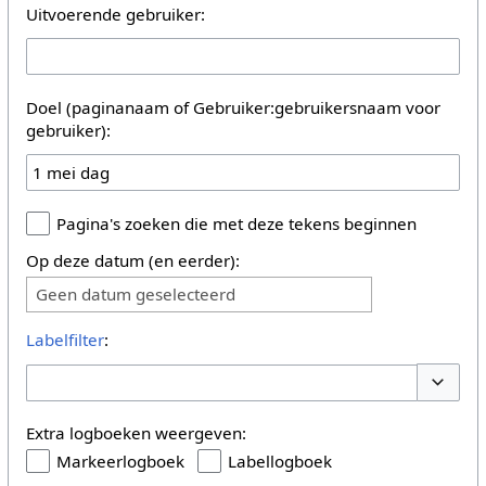
Uitvoerende gebruiker:
Doel (paginanaam of Gebruiker:gebruikersnaam voor
gebruiker):
Pagina's zoeken die met deze tekens beginnen
Op deze datum (en eerder):
Geen datum geselecteerd
Labelfilter
:
Opties 
Extra logboeken weergeven:
Markeerlogboek
Labellogboek