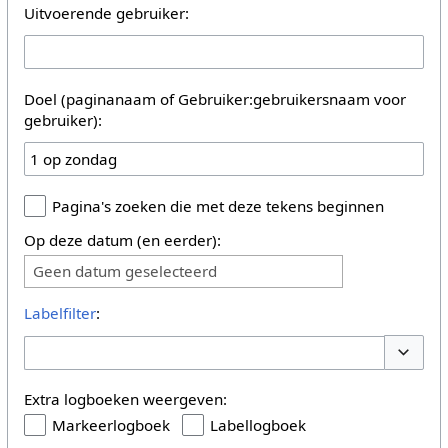
Uitvoerende gebruiker:
Doel (paginanaam of Gebruiker:gebruikersnaam voor
gebruiker):
Pagina's zoeken die met deze tekens beginnen
Op deze datum (en eerder):
Geen datum geselecteerd
Labelfilter
:
Opties 
Extra logboeken weergeven:
Markeerlogboek
Labellogboek