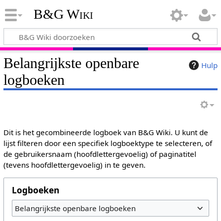
B&G Wiki
Belangrijkste openbare
Hulp
logboeken
Dit is het gecombineerde logboek van B&G Wiki. U kunt de
lijst filteren door een specifiek logboektype te selecteren, of
de gebruikersnaam (hoofdlettergevoelig) of paginatitel
(tevens hoofdlettergevoelig) in te geven.
Logboeken
Belangrijkste openbare logboeken