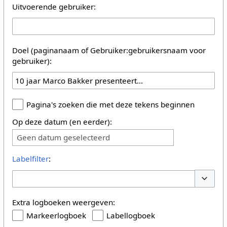
Uitvoerende gebruiker:
Doel (paginanaam of Gebruiker:gebruikersnaam voor
gebruiker):
Pagina's zoeken die met deze tekens beginnen
Op deze datum (en eerder):
Geen datum geselecteerd
Labelfilter
:
Opties 
Extra logboeken weergeven:
Markeerlogboek
Labellogboek