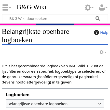
B&G Wiki
Belangrijkste openbare
Hulp
logboeken
Dit is het gecombineerde logboek van B&G Wiki. U kunt de
lijst filteren door een specifiek logboektype te selecteren, of
de gebruikersnaam (hoofdlettergevoelig) of paginatitel
(tevens hoofdlettergevoelig) in te geven.
Logboeken
Belangrijkste openbare logboeken