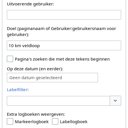
Uitvoerende gebruiker:
Doel (paginanaam of Gebruiker:gebruikersnaam voor
gebruiker):
Pagina's zoeken die met deze tekens beginnen
Op deze datum (en eerder):
Geen datum geselecteerd
Labelfilter
:
Opties 
Extra logboeken weergeven:
Markeerlogboek
Labellogboek