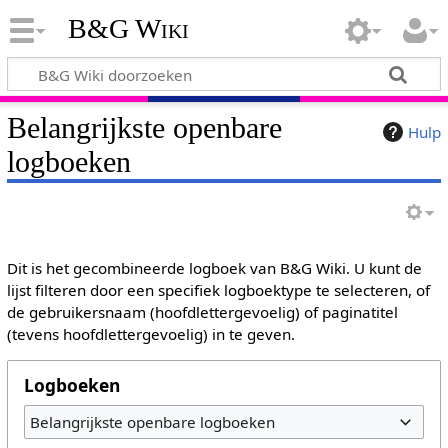
B&G Wiki
Belangrijkste openbare
Hulp
logboeken
Dit is het gecombineerde logboek van B&G Wiki. U kunt de
lijst filteren door een specifiek logboektype te selecteren, of
de gebruikersnaam (hoofdlettergevoelig) of paginatitel
(tevens hoofdlettergevoelig) in te geven.
Logboeken
Belangrijkste openbare logboeken