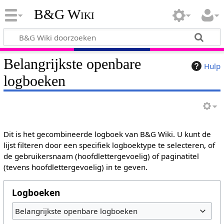
B&G Wiki
Belangrijkste openbare
Hulp
logboeken
Dit is het gecombineerde logboek van B&G Wiki. U kunt de
lijst filteren door een specifiek logboektype te selecteren, of
de gebruikersnaam (hoofdlettergevoelig) of paginatitel
(tevens hoofdlettergevoelig) in te geven.
Logboeken
Belangrijkste openbare logboeken