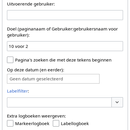
Uitvoerende gebruiker:
Doel (paginanaam of Gebruiker:gebruikersnaam voor
gebruiker):
Pagina's zoeken die met deze tekens beginnen
Op deze datum (en eerder):
Geen datum geselecteerd
Labelfilter
:
Opties 
Extra logboeken weergeven:
Markeerlogboek
Labellogboek