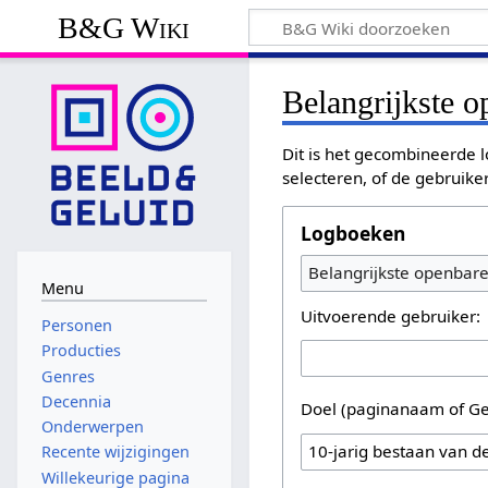
B&G Wiki
Belangrijkste 
Dit is het gecombineerde l
selecteren, of de gebruike
Logboeken
Belangrijkste openbar
Menu
Uitvoerende gebruiker:
Personen
Producties
Genres
Decennia
Doel (paginanaam of Ge
Onderwerpen
Recente wijzigingen
Willekeurige pagina