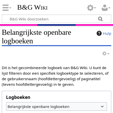
B&G Wiki
Belangrijkste openbare
Hulp
logboeken
Dit is het gecombineerde logboek van B&G Wiki. U kunt de
lijst filteren door een specifiek logboektype te selecteren, of
de gebruikersnaam (hoofdlettergevoelig) of paginatitel
(tevens hoofdlettergevoelig) in te geven.
Logboeken
Belangrijkste openbare logboeken