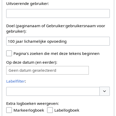
Uitvoerende gebruiker:
Doel (paginanaam of Gebruiker:gebruikersnaam voor
gebruiker):
Pagina's zoeken die met deze tekens beginnen
Op deze datum (en eerder):
Geen datum geselecteerd
Labelfilter
:
Opties 
Extra logboeken weergeven:
Markeerlogboek
Labellogboek