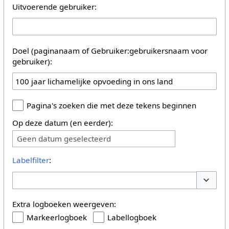
Uitvoerende gebruiker:
Doel (paginanaam of Gebruiker:gebruikersnaam voor
gebruiker):
Pagina's zoeken die met deze tekens beginnen
Op deze datum (en eerder):
Geen datum geselecteerd
Labelfilter
:
Opties 
Extra logboeken weergeven:
Markeerlogboek
Labellogboek