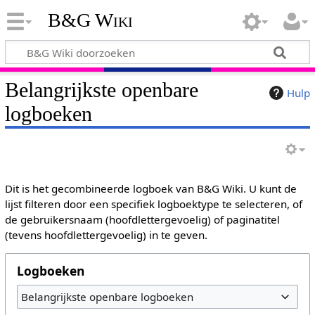
B&G Wiki
Belangrijkste openbare
Hulp
logboeken
Dit is het gecombineerde logboek van B&G Wiki. U kunt de
lijst filteren door een specifiek logboektype te selecteren, of
de gebruikersnaam (hoofdlettergevoelig) of paginatitel
(tevens hoofdlettergevoelig) in te geven.
Logboeken
Belangrijkste openbare logboeken