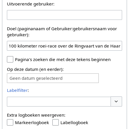
Uitvoerende gebruiker:
Doel (paginanaam of Gebruiker:gebruikersnaam voor
gebruiker):
Pagina's zoeken die met deze tekens beginnen
Op deze datum (en eerder):
Geen datum geselecteerd
Labelfilter
:
Opties 
Extra logboeken weergeven:
Markeerlogboek
Labellogboek