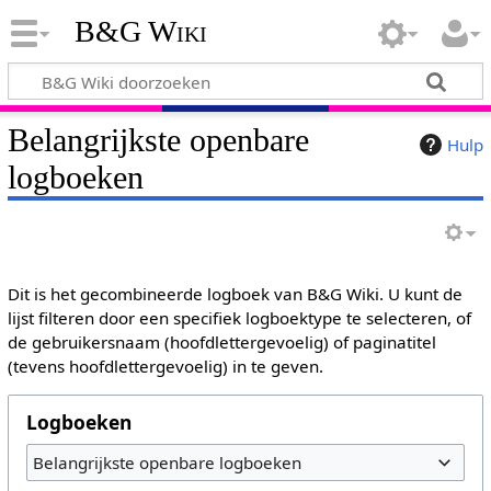
B&G Wiki
Belangrijkste openbare
Hulp
logboeken
Dit is het gecombineerde logboek van B&G Wiki. U kunt de
lijst filteren door een specifiek logboektype te selecteren, of
de gebruikersnaam (hoofdlettergevoelig) of paginatitel
(tevens hoofdlettergevoelig) in te geven.
Logboeken
Belangrijkste openbare logboeken