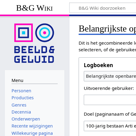
B&G Wiki
Belangrijkste 
Dit is het gecombineerde l
selecteren, of de gebruike
Logboeken
Belangrijkste openbar
Menu
Uitvoerende gebruiker:
Personen
Producties
Genres
Decennia
Doel (paginanaam of Ge
Onderwerpen
Recente wijzigingen
Willekeurige pagina