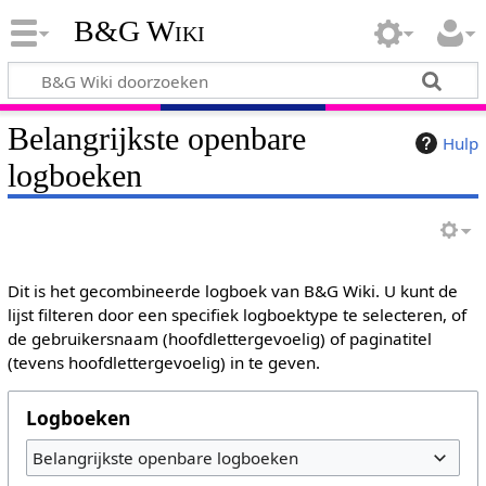
B&G Wiki
Belangrijkste openbare
Hulp
logboeken
Dit is het gecombineerde logboek van B&G Wiki. U kunt de
lijst filteren door een specifiek logboektype te selecteren, of
de gebruikersnaam (hoofdlettergevoelig) of paginatitel
(tevens hoofdlettergevoelig) in te geven.
Logboeken
Belangrijkste openbare logboeken