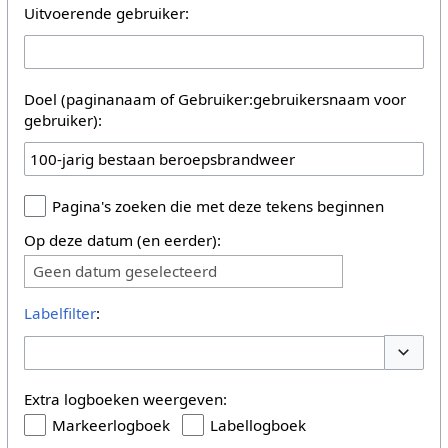
Uitvoerende gebruiker:
Doel (paginanaam of Gebruiker:gebruikersnaam voor
gebruiker):
Pagina's zoeken die met deze tekens beginnen
Op deze datum (en eerder):
Geen datum geselecteerd
Labelfilter
:
Opties 
Extra logboeken weergeven:
Markeerlogboek
Labellogboek