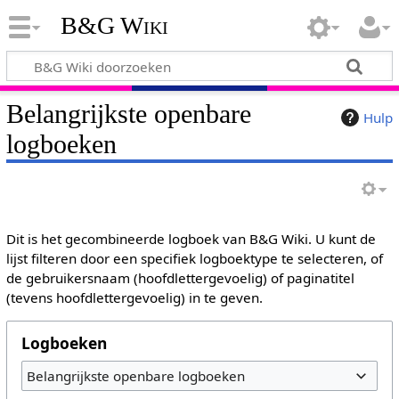
B&G Wiki
Belangrijkste openbare
Hulp
logboeken
Dit is het gecombineerde logboek van B&G Wiki. U kunt de
lijst filteren door een specifiek logboektype te selecteren, of
de gebruikersnaam (hoofdlettergevoelig) of paginatitel
(tevens hoofdlettergevoelig) in te geven.
Logboeken
Belangrijkste openbare logboeken