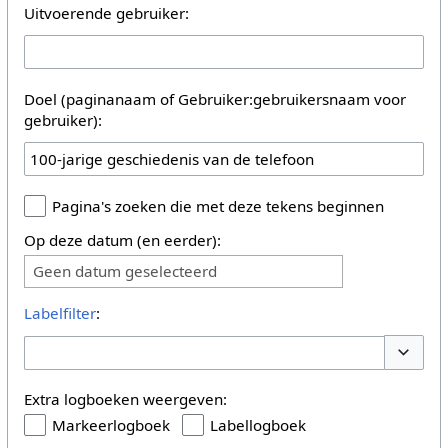
Uitvoerende gebruiker:
Doel (paginanaam of Gebruiker:gebruikersnaam voor
gebruiker):
Pagina's zoeken die met deze tekens beginnen
Op deze datum (en eerder):
Geen datum geselecteerd
Labelfilter
:
Opties 
Extra logboeken weergeven:
Markeerlogboek
Labellogboek