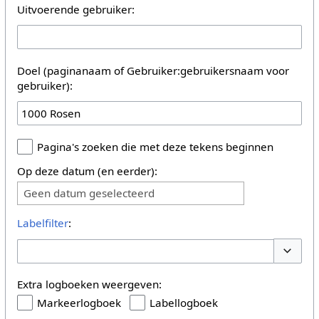
Uitvoerende gebruiker:
Doel (paginanaam of Gebruiker:gebruikersnaam voor
gebruiker):
Pagina's zoeken die met deze tekens beginnen
Op deze datum (en eerder):
Geen datum geselecteerd
Labelfilter
:
Opties 
Extra logboeken weergeven:
Markeerlogboek
Labellogboek