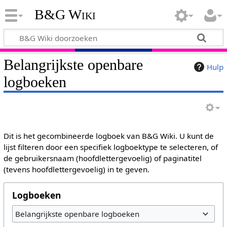
B&G Wiki
Belangrijkste openbare
Hulp
logboeken
Dit is het gecombineerde logboek van B&G Wiki. U kunt de
lijst filteren door een specifiek logboektype te selecteren, of
de gebruikersnaam (hoofdlettergevoelig) of paginatitel
(tevens hoofdlettergevoelig) in te geven.
Logboeken
Belangrijkste openbare logboeken