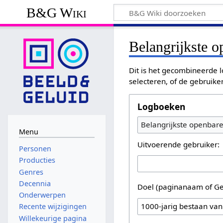
B&G Wiki
Belangrijkste 
Dit is het gecombineerde l
selecteren, of de gebruike
Logboeken
Belangrijkste openbar
Menu
Uitvoerende gebruiker:
Personen
Producties
Genres
Decennia
Doel (paginanaam of Ge
Onderwerpen
Recente wijzigingen
Willekeurige pagina