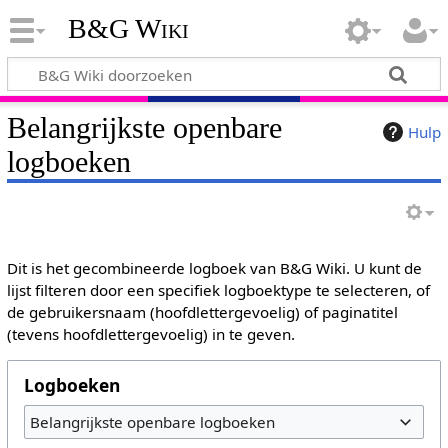
B&G Wiki
Belangrijkste openbare
Hulp
logboeken
Dit is het gecombineerde logboek van B&G Wiki. U kunt de
lijst filteren door een specifiek logboektype te selecteren, of
de gebruikersnaam (hoofdlettergevoelig) of paginatitel
(tevens hoofdlettergevoelig) in te geven.
Logboeken
Belangrijkste openbare logboeken