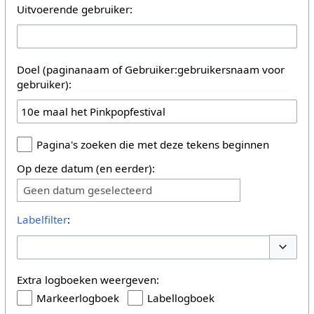
Uitvoerende gebruiker:
Doel (paginanaam of Gebruiker:gebruikersnaam voor
gebruiker):
Pagina's zoeken die met deze tekens beginnen
Op deze datum (en eerder):
Geen datum geselecteerd
Labelfilter
:
Opties 
Extra logboeken weergeven:
Markeerlogboek
Labellogboek