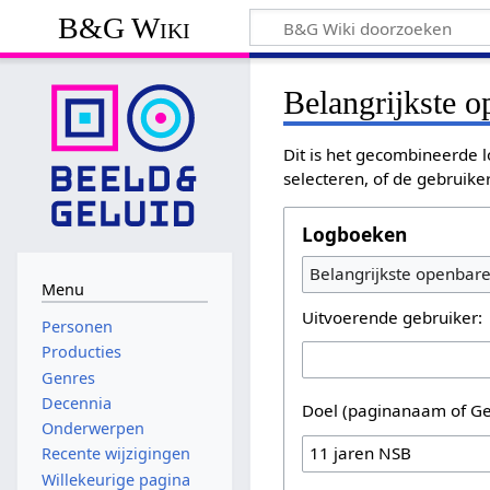
B&G Wiki
Belangrijkste 
Dit is het gecombineerde l
selecteren, of de gebruike
Logboeken
Belangrijkste openbar
Menu
Uitvoerende gebruiker:
Personen
Producties
Genres
Decennia
Doel (paginanaam of Ge
Onderwerpen
Recente wijzigingen
Willekeurige pagina