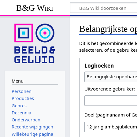
B&G Wiki
Belangrijkste 
Dit is het gecombineerde l
selecteren, of de gebruike
Logboeken
Belangrijkste openbar
Menu
Uitvoerende gebruiker:
Personen
Producties
Genres
Decennia
Doel (paginanaam of Ge
Onderwerpen
Recente wijzigingen
Willekeurige pagina