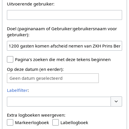
Uitvoerende gebruiker:
Doel (paginanaam of Gebruiker:gebruikersnaam voor
gebruiker):
Pagina's zoeken die met deze tekens beginnen
Op deze datum (en eerder):
Geen datum geselecteerd
Labelfilter
:
Opties 
Extra logboeken weergeven:
Markeerlogboek
Labellogboek