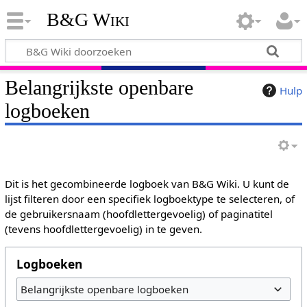
B&G Wiki
Belangrijkste openbare
Hulp
logboeken
Dit is het gecombineerde logboek van B&G Wiki. U kunt de
lijst filteren door een specifiek logboektype te selecteren, of
de gebruikersnaam (hoofdlettergevoelig) of paginatitel
(tevens hoofdlettergevoelig) in te geven.
Logboeken
Belangrijkste openbare logboeken