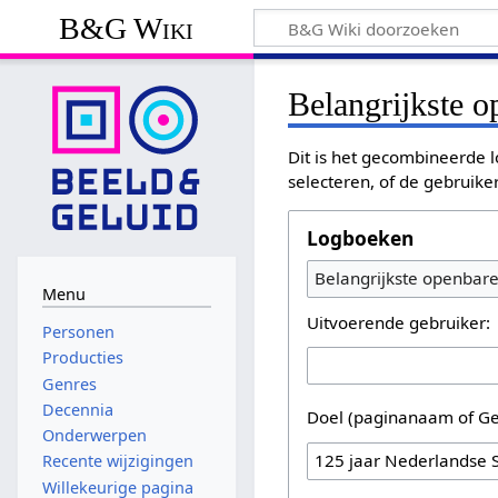
B&G Wiki
Belangrijkste 
Dit is het gecombineerde l
selecteren, of de gebruike
Logboeken
Belangrijkste openbar
Menu
Uitvoerende gebruiker:
Personen
Producties
Genres
Decennia
Doel (paginanaam of Ge
Onderwerpen
Recente wijzigingen
Willekeurige pagina