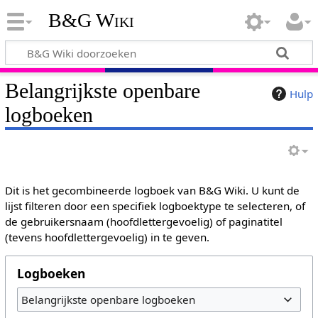
B&G Wiki
Belangrijkste openbare
Hulp
logboeken
Dit is het gecombineerde logboek van B&G Wiki. U kunt de
lijst filteren door een specifiek logboektype te selecteren, of
de gebruikersnaam (hoofdlettergevoelig) of paginatitel
(tevens hoofdlettergevoelig) in te geven.
Logboeken
Belangrijkste openbare logboeken