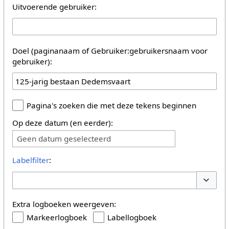
Uitvoerende gebruiker:
Doel (paginanaam of Gebruiker:gebruikersnaam voor
gebruiker):
Pagina's zoeken die met deze tekens beginnen
Op deze datum (en eerder):
Geen datum geselecteerd
Labelfilter
:
Opties 
Extra logboeken weergeven:
Markeerlogboek
Labellogboek