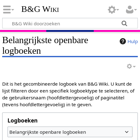
B&G Wiki
Belangrijkste openbare
Hulp
logboeken
Dit is het gecombineerde logboek van B&G Wiki. U kunt de
lijst filteren door een specifiek logboektype te selecteren, of
de gebruikersnaam (hoofdlettergevoelig) of paginatitel
(tevens hoofdlettergevoelig) in te geven.
Logboeken
Belangrijkste openbare logboeken