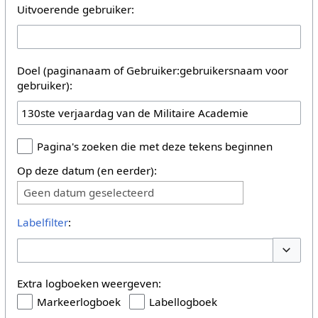
Uitvoerende gebruiker:
Doel (paginanaam of Gebruiker:gebruikersnaam voor
gebruiker):
Pagina's zoeken die met deze tekens beginnen
Op deze datum (en eerder):
Geen datum geselecteerd
Labelfilter
:
Opties 
Extra logboeken weergeven:
Markeerlogboek
Labellogboek