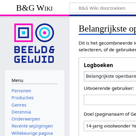
B&G Wiki
Belangrijkste 
Dit is het gecombineerde l
selecteren, of de gebruike
Logboeken
Belangrijkste openbar
Menu
Uitvoerende gebruiker:
Personen
Producties
Genres
Decennia
Doel (paginanaam of Ge
Onderwerpen
Recente wijzigingen
Willekeurige pagina