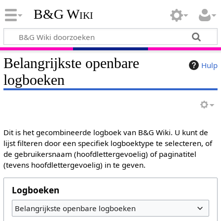
B&G Wiki
Belangrijkste openbare
Hulp
logboeken
Dit is het gecombineerde logboek van B&G Wiki. U kunt de
lijst filteren door een specifiek logboektype te selecteren, of
de gebruikersnaam (hoofdlettergevoelig) of paginatitel
(tevens hoofdlettergevoelig) in te geven.
Logboeken
Belangrijkste openbare logboeken