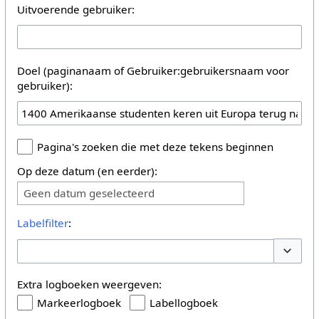
Uitvoerende gebruiker:
Doel (paginanaam of Gebruiker:gebruikersnaam voor
gebruiker):
Pagina's zoeken die met deze tekens beginnen
Op deze datum (en eerder):
Geen datum geselecteerd
Labelfilter
:
Opties 
Extra logboeken weergeven:
Markeerlogboek
Labellogboek