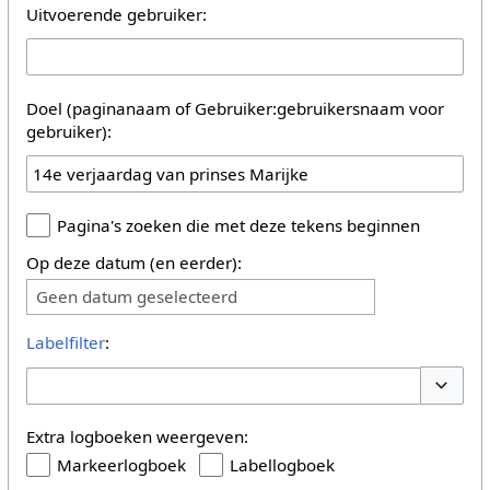
Uitvoerende gebruiker:
Doel (paginanaam of Gebruiker:gebruikersnaam voor
gebruiker):
Pagina's zoeken die met deze tekens beginnen
Op deze datum (en eerder):
Geen datum geselecteerd
Labelfilter
:
Opties 
Extra logboeken weergeven:
Markeerlogboek
Labellogboek