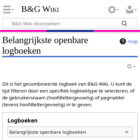
B&G Wiki
Belangrijkste openbare
Hulp
logboeken
Dit is het gecombineerde logboek van B&G Wiki. U kunt de
lijst filteren door een specifiek logboektype te selecteren, of
de gebruikersnaam (hoofdlettergevoelig) of paginatitel
(tevens hoofdlettergevoelig) in te geven.
Logboeken
Belangrijkste openbare logboeken