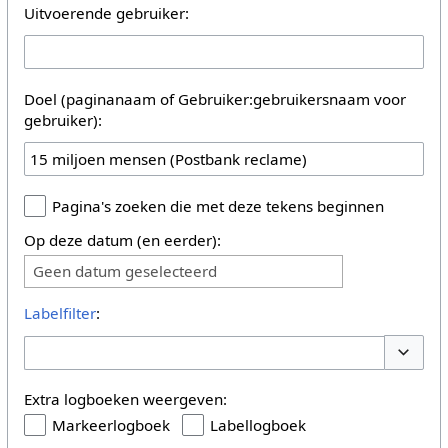
Uitvoerende gebruiker:
Doel (paginanaam of Gebruiker:gebruikersnaam voor
gebruiker):
Pagina's zoeken die met deze tekens beginnen
Op deze datum (en eerder):
Geen datum geselecteerd
Labelfilter
:
Opties 
Extra logboeken weergeven:
Markeerlogboek
Labellogboek