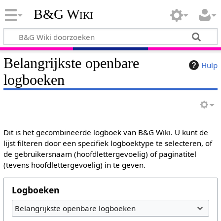
B&G Wiki
Belangrijkste openbare
Hulp
logboeken
Dit is het gecombineerde logboek van B&G Wiki. U kunt de
lijst filteren door een specifiek logboektype te selecteren, of
de gebruikersnaam (hoofdlettergevoelig) of paginatitel
(tevens hoofdlettergevoelig) in te geven.
Logboeken
Belangrijkste openbare logboeken