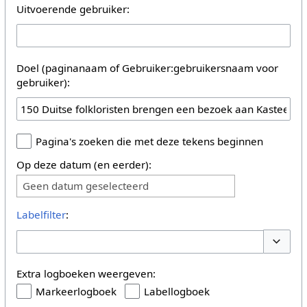
Uitvoerende gebruiker:
Doel (paginanaam of Gebruiker:gebruikersnaam voor
gebruiker):
Pagina's zoeken die met deze tekens beginnen
Op deze datum (en eerder):
Geen datum geselecteerd
Labelfilter
:
Opties 
Extra logboeken weergeven:
Markeerlogboek
Labellogboek