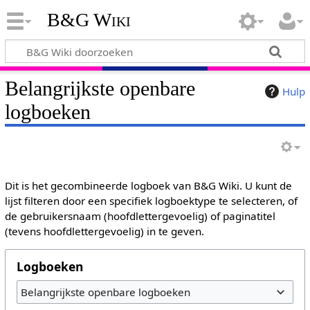
B&G Wiki
Belangrijkste openbare
Hulp
logboeken
Dit is het gecombineerde logboek van B&G Wiki. U kunt de
lijst filteren door een specifiek logboektype te selecteren, of
de gebruikersnaam (hoofdlettergevoelig) of paginatitel
(tevens hoofdlettergevoelig) in te geven.
Logboeken
Belangrijkste openbare logboeken