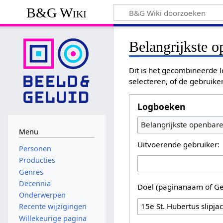
B&G Wiki
Belangrijkste 
Dit is het gecombineerde l
selecteren, of de gebruike
Logboeken
Belangrijkste openbar
Menu
Uitvoerende gebruiker:
Personen
Producties
Genres
Decennia
Doel (paginanaam of Ge
Onderwerpen
Recente wijzigingen
Willekeurige pagina