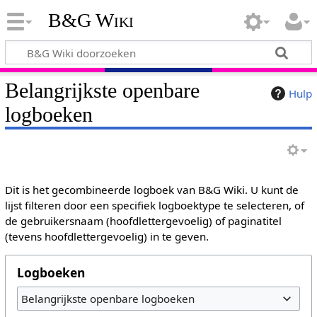
B&G Wiki
Belangrijkste openbare
Hulp
logboeken
Dit is het gecombineerde logboek van B&G Wiki. U kunt de
lijst filteren door een specifiek logboektype te selecteren, of
de gebruikersnaam (hoofdlettergevoelig) of paginatitel
(tevens hoofdlettergevoelig) in te geven.
Logboeken
Belangrijkste openbare logboeken