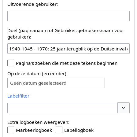
Uitvoerende gebruiker:
Doel (paginanaam of Gebruiker:gebruikersnaam voor
gebruiker):
Pagina's zoeken die met deze tekens beginnen
Op deze datum (en eerder):
Geen datum geselecteerd
Labelfilter
:
Opties 
Extra logboeken weergeven:
Markeerlogboek
Labellogboek