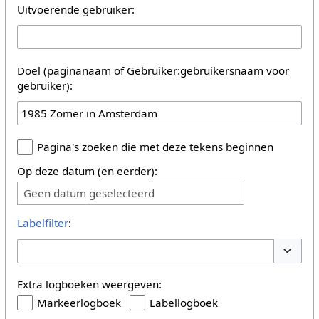
Uitvoerende gebruiker:
Doel (paginanaam of Gebruiker:gebruikersnaam voor
gebruiker):
Pagina's zoeken die met deze tekens beginnen
Op deze datum (en eerder):
Geen datum geselecteerd
Labelfilter
:
Opties 
Extra logboeken weergeven:
Markeerlogboek
Labellogboek