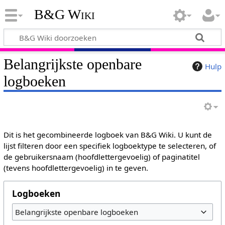
B&G Wiki
Belangrijkste openbare
Hulp
logboeken
Dit is het gecombineerde logboek van B&G Wiki. U kunt de
lijst filteren door een specifiek logboektype te selecteren, of
de gebruikersnaam (hoofdlettergevoelig) of paginatitel
(tevens hoofdlettergevoelig) in te geven.
Logboeken
Belangrijkste openbare logboeken