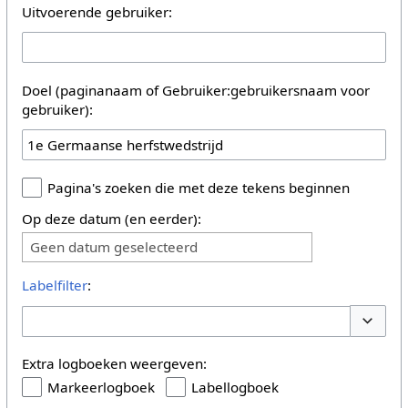
Uitvoerende gebruiker:
Doel (paginanaam of Gebruiker:gebruikersnaam voor
gebruiker):
Pagina's zoeken die met deze tekens beginnen
Op deze datum (en eerder):
Geen datum geselecteerd
Labelfilter
:
Opties 
Extra logboeken weergeven:
Markeerlogboek
Labellogboek