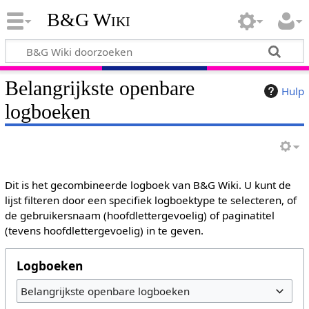
B&G Wiki
Belangrijkste openbare
Hulp
logboeken
Dit is het gecombineerde logboek van B&G Wiki. U kunt de
lijst filteren door een specifiek logboektype te selecteren, of
de gebruikersnaam (hoofdlettergevoelig) of paginatitel
(tevens hoofdlettergevoelig) in te geven.
Logboeken
Belangrijkste openbare logboeken