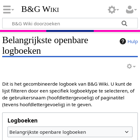
B&G Wiki
Belangrijkste openbare
Hulp
logboeken
Dit is het gecombineerde logboek van B&G Wiki. U kunt de
lijst filteren door een specifiek logboektype te selecteren, of
de gebruikersnaam (hoofdlettergevoelig) of paginatitel
(tevens hoofdlettergevoelig) in te geven.
Logboeken
Belangrijkste openbare logboeken