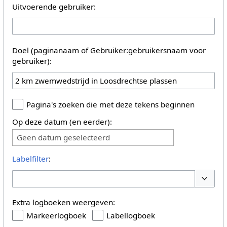
Uitvoerende gebruiker:
Doel (paginanaam of Gebruiker:gebruikersnaam voor
gebruiker):
Pagina's zoeken die met deze tekens beginnen
Op deze datum (en eerder):
Geen datum geselecteerd
Labelfilter
:
Opties 
Extra logboeken weergeven:
Markeerlogboek
Labellogboek