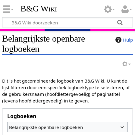
B&G Wiki
Belangrijkste openbare
Hulp
logboeken
Dit is het gecombineerde logboek van B&G Wiki. U kunt de
lijst filteren door een specifiek logboektype te selecteren, of
de gebruikersnaam (hoofdlettergevoelig) of paginatitel
(tevens hoofdlettergevoelig) in te geven.
Logboeken
Belangrijkste openbare logboeken