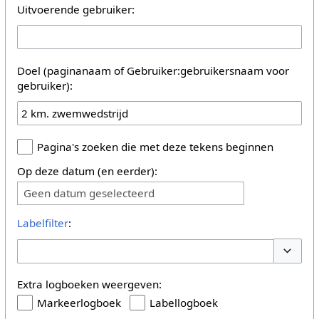
Uitvoerende gebruiker:
Doel (paginanaam of Gebruiker:gebruikersnaam voor
gebruiker):
Pagina's zoeken die met deze tekens beginnen
Op deze datum (en eerder):
Geen datum geselecteerd
Labelfilter
:
Opties 
Extra logboeken weergeven:
Markeerlogboek
Labellogboek