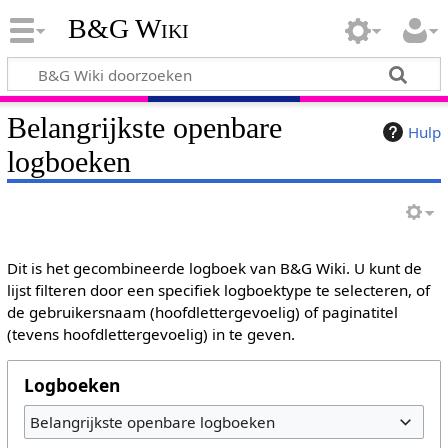
B&G Wiki
Belangrijkste openbare
Hulp
logboeken
Dit is het gecombineerde logboek van B&G Wiki. U kunt de
lijst filteren door een specifiek logboektype te selecteren, of
de gebruikersnaam (hoofdlettergevoelig) of paginatitel
(tevens hoofdlettergevoelig) in te geven.
Logboeken
Belangrijkste openbare logboeken