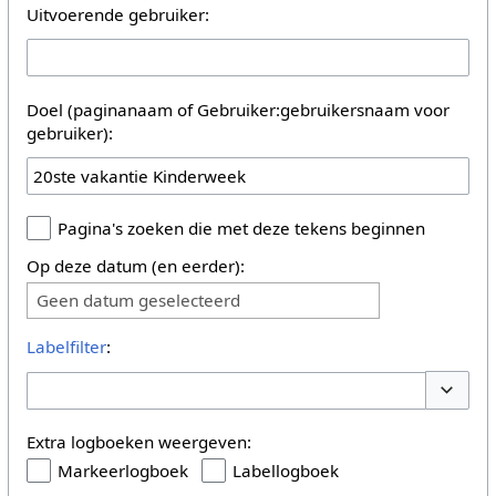
Uitvoerende gebruiker:
Doel (paginanaam of Gebruiker:gebruikersnaam voor
gebruiker):
Pagina's zoeken die met deze tekens beginnen
Op deze datum (en eerder):
Geen datum geselecteerd
Labelfilter
:
Opties 
Extra logboeken weergeven:
Markeerlogboek
Labellogboek