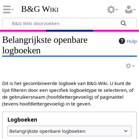
B&G Wiki
Belangrijkste openbare
Hulp
logboeken
Dit is het gecombineerde logboek van B&G Wiki. U kunt de
lijst filteren door een specifiek logboektype te selecteren, of
de gebruikersnaam (hoofdlettergevoelig) of paginatitel
(tevens hoofdlettergevoelig) in te geven.
Logboeken
Belangrijkste openbare logboeken