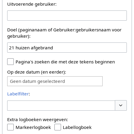
Uitvoerende gebruiker:
Doel (paginanaam of Gebruiker:gebruikersnaam voor
gebruiker):
Pagina's zoeken die met deze tekens beginnen
Op deze datum (en eerder):
Geen datum geselecteerd
Labelfilter
:
Opties 
Extra logboeken weergeven:
Markeerlogboek
Labellogboek