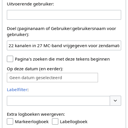
Uitvoerende gebruiker:
Doel (paginanaam of Gebruiker:gebruikersnaam voor
gebruiker):
Pagina's zoeken die met deze tekens beginnen
Op deze datum (en eerder):
Geen datum geselecteerd
Labelfilter
:
Opties 
Extra logboeken weergeven:
Markeerlogboek
Labellogboek