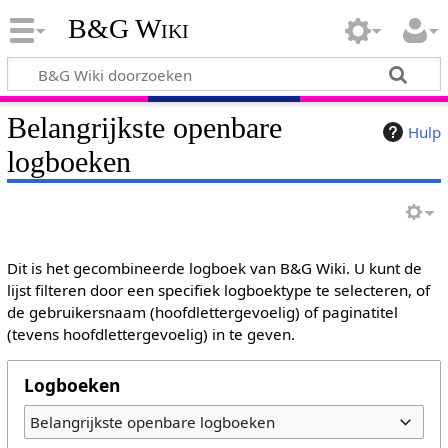
B&G Wiki
Belangrijkste openbare
Hulp
logboeken
Dit is het gecombineerde logboek van B&G Wiki. U kunt de
lijst filteren door een specifiek logboektype te selecteren, of
de gebruikersnaam (hoofdlettergevoelig) of paginatitel
(tevens hoofdlettergevoelig) in te geven.
Logboeken
Belangrijkste openbare logboeken